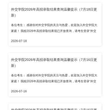
部、省级招办和我校公布的官方渠道查询录取结果，谨防招生诈
来往大陆通行证号和考生号进行查询。 目前开放录取结果查询的省
骗。 外交学院本科招生咨询电话：010-68354353（自本通知发布
外交学院2026年高招录取结果查询温馨提示（7月18日更
（区、市）有： 本科提前批次：北京市、天津市、上海市、浙江
之日起至2026年7月31日，每日上午8:30-11:30、下午2:00-5:00专
新）
省、山东省、海南省、河北省、山西省、内蒙古自治区、辽宁省、
人接听），邮箱：zhshb@cfau.edu.cn。 录取通知书预计7月底统一
吉林省、黑龙江省、江苏省、安徽省、福建省、江西省、河南省、
发出；本科新生报到入学时间暂定2026年8月28日，报到地点为外
各位考生： 感谢你对外交学院的关注与热爱，欢迎加入外交学院大
湖北省、湖南省、广东省、广西壮族自治区、重庆市、四川省、贵
交学院沙河校区，请以录取通知书为准。 外交学院招生办公室
家庭！ 我校2026年高招录取结果现已开放查询，请考生登录“外交
州省、云南省、陕西省、甘肃省； 国家专项：安徽省、湖北省、湖
学院本科录取结果查询系统”（https://lqjgcx.cfau.edu.cn，建议使用
南省、重庆市、云南省、陕西省； 民族班（新疆）、内地新疆高中
2026-07-18
谷歌浏览器访问），高考考生请输入身份证号和考生号进行查询；
班； 华侨港澳台全国联招。 请考生通过教育部、省级招办和我校公
华侨港澳台考生请输入护照号/港澳居民来往内地通行证号/台湾居民
布的官方渠道查询录取结果，谨防招生诈骗。 外交学院本科招生咨
来往大陆通行证号和考生号进行查询。 目前开放录取结果查询的省
询电话：010-68354353（自本通知发布之日起至2026年7月31日，
外交学院2026年高招录取结果查询温馨提示（7月16日更
（区、市）有： 本科提前批次：北京市、天津市、上海市、浙江
每日上午8:30-11:30、下午2:00-5:00专人接听），邮箱：
新）
省、山东省、海南省、河北省、山西省、内蒙古自治区、辽宁省、
zhshb@cfau.edu.cn。 录取通知书预计7月底统一发出；本科新生报
吉林省、黑龙江省、江苏省、安徽省、福建省、江西省、河南省、
到入学时间暂定2026年8月28日，报到地点为外交学院沙河校区，
各位考生： 感谢你对外交学院的关注与热爱，欢迎加入外交学院大
湖北省、湖南省、广东省、广西壮族自治区、重庆市、四川省、贵
请以录取通知书为准。 外交学院招生办公室
家庭！ 我校2026年高招录取结果现已开放查询，请考生登录“外交
州省、云南省、陕西省、甘肃省； 国家专项：安徽省、湖北省、湖
学院本科录取结果查询系统”（https://lqjgcx.cfau.edu.cn，建议使用
南省、重庆市、云南省、陕西省； 民族专项：民族班（新疆）； 华
2026-07-16
谷歌浏览器访问），高考考生请输入身份证号和考生号进行查询；
侨港澳台全国联招。 请考生通过教育部、省级招办和我校公布的官
华侨港澳台考生请输入护照号/港澳居民来往内地通行证号/台湾居民
方渠道查询录取结果，谨防招生诈骗。 外交学院本科招生咨询电
来往大陆通行证号和考生号进行查询。 目前开放录取结果查询的省
话：010-68354353（自本通知发布之日起至2026年7月31日，每日
外交学院2026年高招录取结果查询温馨提示（7月15日更