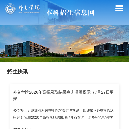
招生快讯
外交学院2026年高招录取结果查询温馨提示（7月27日更
新）
各位考生： 感谢你对外交学院的关注与热爱，欢迎加入外交学院大
家庭！ 我校2026年高招录取结果现已开放查询，请考生登录“外交
学院本科录取结果查询系统”（https://lqjgcx.cfau.edu.cn，建议使用