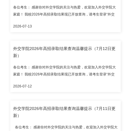
江苏省、安徽省、河南省、湖南省、广东省、广西壮族自治区、甘
各位考生： 感谢你对外交学院的关注与热爱，欢迎加入外交学院大
肃省； 国家专项：湖南省； 华侨港澳台全国联招。 请考生通过教育
家庭！ 我校2026年高招录取结果现已开放查询，请考生登录“外交
部、省级招办和我校公布的官方渠道查询录取结果，谨防招生诈
学院本科录取结果查询系统”（https://lqjgcx.cfau.edu.cn，建议使用
骗。 外交学院本科招生咨询电话：010-68354353（自本通知发布
2026-07-13
谷歌浏览器访问），高考考生请输入身份证号和考生号进行查询；
之日起至2026年7月31日，每日上午8:30-11:30、下午2:00-5:00专
华侨港澳台考生请输入护照号/港澳居民来往内地通行证号/台湾居民
人接听），邮箱：zhshb@cfau.edu.cn。 录取通知书预计7月底统一
来往大陆通行证号和考生号进行查询。 目前开放录取结果查询的省
发出；本科新生报到入学时间暂定2026年8月28日，报到地点为外
外交学院2026年高招录取结果查询温馨提示（7月12日更
（区、市）有： 本科提前批次：北京市、天津市、上海市、浙江
交学院沙河校区，请以录取通知书为准。 外交学院招生办公室
新）
省、山东省、河北省、山西省、内蒙古自治区、江苏省、安徽省、
河南省、湖南省、广西壮族自治区、甘肃省； 国家专项：湖南省；
各位考生： 感谢你对外交学院的关注与热爱，欢迎加入外交学院大
华侨港澳台全国联招。 请考生通过教育部、省级招办和我校公布的
家庭！ 我校2026年高招录取结果现已开放查询，请考生登录“外交
官方渠道查询录取结果，谨防招生诈骗。 外交学院本科招生咨询电
学院本科录取结果查询系统”（https://lqjgcx.cfau.edu.cn，建议使用
话：010-68354353（自本通知发布之日起至2026年7月31日，每日
2026-07-12
谷歌浏览器访问），高考考生请输入身份证号和考生号进行查询；
上午8:30-11:30、下午2:00-5:00专人接听），邮箱：
华侨港澳台考生请输入护照号/港澳居民来往内地通行证号/台湾居民
zhshb@cfau.edu.cn。 录取通知书预计7月底统一发出；本科新生报
来往大陆通行证号和考生号进行查询。 目前开放录取结果查询的省
到入学时间暂定2026年8月28日，报到地点为外交学院沙河校区，
外交学院2026年高招录取结果查询温馨提示（7月11日更
（区、市）有： 本科提前批次：北京市、天津市、山东省、河北
请以录取通知书为准。 外交学院招生办公室
新）
省、内蒙古自治区、河南省、湖南省、甘肃省； 国家专项：湖南
省； 华侨港澳台全国联招。 请考生通过教育部、省级招办和我校公
各位考生： 感谢你对外交学院的关注与热爱，欢迎加入外交学院大
布的官方渠道查询录取结果，谨防招生诈骗。 外交学院本科招生咨