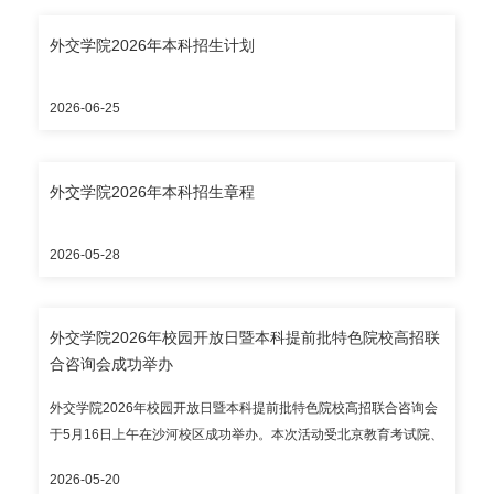
zhshb@cfau.edu.cn。 录取通知书预计7月底统一发出；本科新生报
到入学时间暂定2026年8月28日，报到地点为外交学院沙河校区，
外交学院2026年本科招生计划
请以录取通知书为准。 外交学院招生办公室
2026-06-25
外交学院2026年本科招生章程
2026-05-28
外交学院2026年校园开放日暨本科提前批特色院校高招联
合咨询会成功举办
外交学院2026年校园开放日暨本科提前批特色院校高招联合咨询会
于5月16日上午在沙河校区成功举办。本次活动受北京教育考试院、
北京高校招生服务联盟（北京考试评价协会高校招生服务分会）指
2026-05-20
导，《北京考试报》报社提供媒体支持，共吸引来自京内外近两千