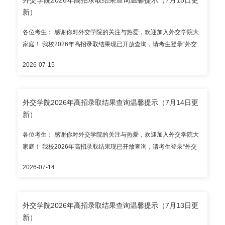
（区、市）有： 本科提前批次：北京市、天津市、上海市、浙江
上午8:30-11:30、下午2:00-5:00专人接听），邮箱：
新）
省、山东省、海南省、河北省、山西省、内蒙古自治区、辽宁省、
zhshb@cfau.edu.cn。 录取通知书预计7月底统一发出；本科新生报
吉林省、黑龙江省、江苏省、安徽省、江西省、河南省、湖南省、
到入学时间暂定2026年8月28日，报到地点为外交学院沙河校区，
各位考生： 感谢你对外交学院的关注与热爱，欢迎加入外交学院大
广东省、广西壮族自治区、贵州省、云南省、陕西省、甘肃省； 国
请以录取通知书为准。 外交学院招生办公室
家庭！ 我校2026年高招录取结果现已开放查询，请考生登录“外交
家专项：湖南省、云南省、陕西省； 民族专项：民族班（新疆）；
学院本科录取结果查询系统”（https://lqjgcx.cfau.edu.cn，建议使用
华侨港澳台全国联招。 请考生通过教育部、省级招办和我校公布的
2026-07-15
谷歌浏览器访问），高考考生请输入身份证号和考生号进行查询；
官方渠道查询录取结果，谨防招生诈骗。 外交学院本科招生咨询电
华侨港澳台考生请输入护照号/港澳居民来往内地通行证号/台湾居民
话：010-68354353（自本通知发布之日起至2026年7月31日，每日
来往大陆通行证号和考生号进行查询。 目前开放录取结果查询的省
上午8:30-11:30、下午2:00-5:00专人接听），邮箱：
外交学院2026年高招录取结果查询温馨提示（7月14日更
（区、市）有： 本科提前批次：北京市、天津市、上海市、浙江
zhshb@cfau.edu.cn。 录取通知书预计7月底统一发出；本科新生报
新）
省、山东省、海南省、河北省、山西省、内蒙古自治区、吉林省、
到入学时间暂定2026年8月28日，报到地点为外交学院沙河校区，
江苏省、安徽省、江西省、河南省、湖南省、广东省、广西壮族自
请以录取通知书为准。 外交学院招生办公室
各位考生： 感谢你对外交学院的关注与热爱，欢迎加入外交学院大
治区、甘肃省； 国家专项：湖南省； 华侨港澳台全国联招。 请考生
家庭！ 我校2026年高招录取结果现已开放查询，请考生登录“外交
通过教育部、省级招办和我校公布的官方渠道查询录取结果，谨防
学院本科录取结果查询系统”（https://lqjgcx.cfau.edu.cn，建议使用
招生诈骗。 外交学院本科招生咨询电话：010-68354353（自本通
2026-07-14
谷歌浏览器访问），高考考生请输入身份证号和考生号进行查询；
知发布之日起至2026年7月31日，每日上午8:30-11:30、下午2:00-
华侨港澳台考生请输入护照号/港澳居民来往内地通行证号/台湾居民
5:00专人接听），邮箱：zhshb@cfau.edu.cn。 录取通知书预计7月
来往大陆通行证号和考生号进行查询。 目前开放录取结果查询的省
底统一发出；本科新生报到入学时间暂定2026年8月28日，报到地
外交学院2026年高招录取结果查询温馨提示（7月13日更
（区、市）有： 本科提前批次：北京市、天津市、上海市、浙江
点为外交学院沙河校区，请以录取通知书为准。 外交学院招生办公
新）
省、山东省、海南省、河北省、山西省、内蒙古自治区、吉林省、
室