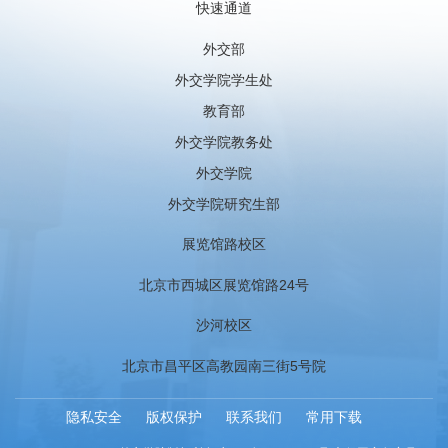
快速通道
外交部
外交学院学生处
教育部
外交学院教务处
外交学院
外交学院研究生部
展览馆路校区
北京市西城区展览馆路24号
沙河校区
北京市昌平区高教园南三街5号院
隐私安全
版权保护
联系我们
常用下载