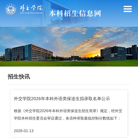
招生快讯
外交学院2026年本科外语类保送生拟录取名单公示
根据《外交学院2026年本科外语类保送生招生简章》规定，经外交
学院本科招生委员会审议通过，各语种录取最低控制分数线如下：
英语语种：外语笔试90分，中外文面试80分，语文70分； 法语语
2026-01-13
种：外语笔试100分，中外文面试90分，语文70分； 日语语种：外