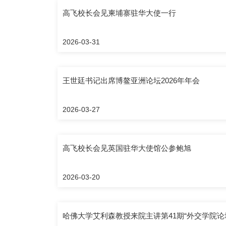
高飞校长会见柬埔寨驻华大使一行
2026-03-31
王世廷书记出席博鳌亚洲论坛2026年年会
2026-03-27
高飞校长会见英国驻华大使馆公参鲍旭
2026-03-20
哈佛大学艾利森教授来院主讲第41期“外交学院论