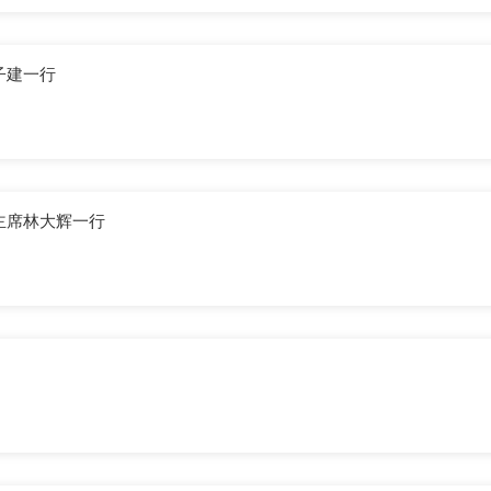
子建一行
主席林大辉一行