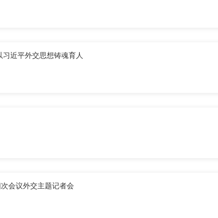
以习近平外交思想铸魂育人
四次会议外交主题记者会