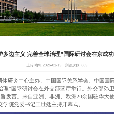
护多边主义 完善全球治理”国际研讨会在京成
上传时间: 2026-01-19
浏览次数:
889
运共同体研究中心主办、中国国际关系学会、中国
球治理”国际研讨会在外交部蓝厅举行。外交部孙
主旨发言。来自亚洲、非洲、欧洲20余国驻华大
交学院党委书记王世廷主持开幕式。