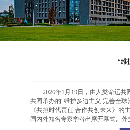
“维
2026年1月19日，由人类命
共同承办的“维护多边主义 完善全
《共担时代责任 合作共创未来》的
国内外知名专家学者出席开幕式。外