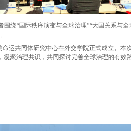
围绕“国际秩序演变与全球治理”“大国关系与全球
讨。
，人类命运共同体研究中心在外交学院正式成立。本
，凝聚治理共识，共同探讨完善全球治理的有效