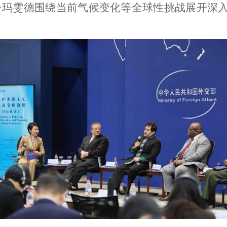
·玛雯德围绕当前气候变化等全球性挑战展开深