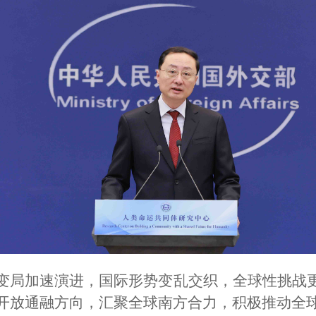
变局加速演进，国际形势变乱交织，全球性挑战
开放通融方向，汇聚全球南方合力，积极推动全