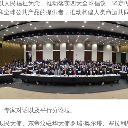
以人民福祉为念，推动落实四大全球倡议，坚定
和全球公共产品的提供者，推动构建人类命运共
、专家对话以及平行分论坛。
振民大使、东帝汶驻华大使罗瑞·奥尔塔、塞拉利昂