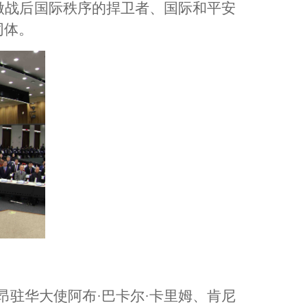
做战后国际秩序的捍卫者、国际和平安
同体。
驻华大使阿布·巴卡尔·卡里姆、肯尼