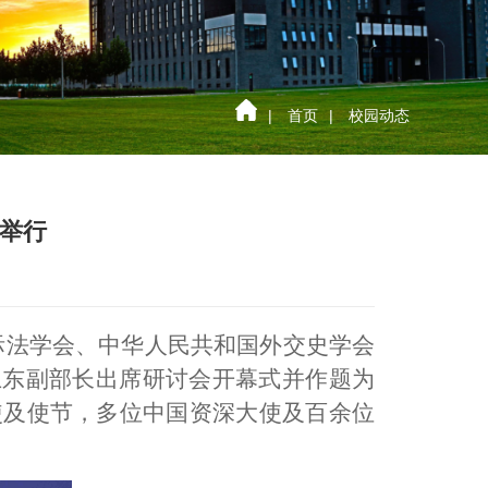
|
首页
|
校园动态
功举行
国际法学会、中华人民共和国外交史学会
卫东副部长出席研讨会开幕式并作题为
使及使节，多位中国资深大使及百余位