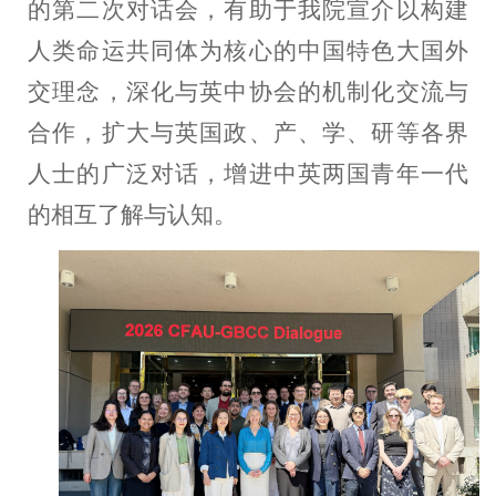
的第二次对话会，有助于
我院
宣介
以构建
人类命运共同体为核心的中国特色大国外
交理念，
深化与英中协会的
机制化
交流与
合作，扩大与英国政、产、学、研等各界
人士的广泛对话，增进
中英
两国青年一代
的相互了解与认知。