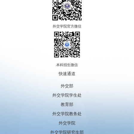
外交学院官方微信
本科招生微信
快速通道
外交部
外交学院学生处
教育部
外交学院教务处
外交学院
外交学院研究生部