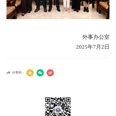
外事办公室
2025年
7
月
2
日
分享到：