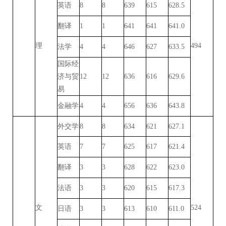
英语
8
8
639
615
628.5
翻译
1
1
641
641
641.0
理
494
法学
4
4
646
627
633.5
国际经
济与贸
12
12
636
616
629.6
易
金融学
4
4
656
636
643.8
外交学
8
8
634
621
627.1
英语
7
7
625
617
621.4
翻译
3
3
628
622
623.0
法语
3
3
620
615
617.3
文
524
日语
3
3
613
610
611.0