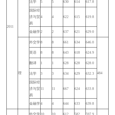
法学
5
5
630
614
617.8
国际经
济与贸
4
4
622
615
619.8
易
2011
金融学
2
2
637
621
629.0
外交学
8
8
661
634
646.0
英语
8
8
643
618
624.9
翻译
1
1
628
628
628.0
理
484
法学
3
3
634
629
632.3
国际经
济与贸
11
11
667
624
633.8
易
金融学
4
4
644
633
639.8
外交学
10
10
612
582
597.9