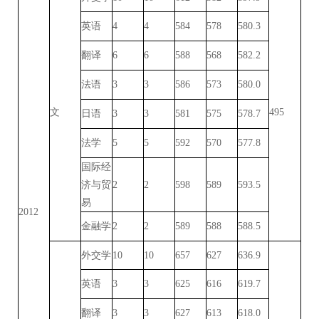
英语
4
4
584
578
580.3
翻译
6
6
588
568
582.2
法语
3
3
586
573
580.0
文
495
日语
3
3
581
575
578.7
法学
5
5
592
570
577.8
国际经
济与贸
2
2
598
589
593.5
易
2012
金融学
2
2
589
588
588.5
外交学
10
10
657
627
636.9
英语
3
3
625
616
619.7
翻译
3
3
627
613
618.0