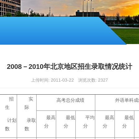
2008－2010年北京地区招生录取情况统计
上传时间: 2011-03-22
浏览次数:
2327
招
实
高考总分成绩
外语单科成
生
际
最高
最低
平均
最高
最低
计划
录取
分
分
分
分
分
数
数