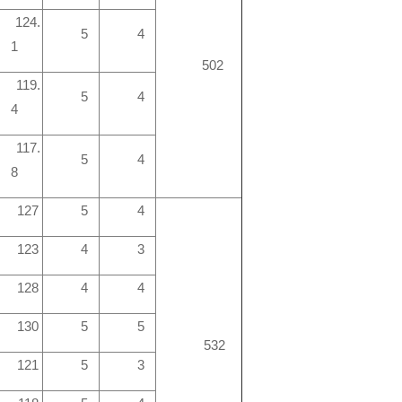
124.
5
4
1
502
119.
5
4
4
117.
5
4
8
127
5
4
123
4
3
128
4
4
130
5
5
532
121
5
3