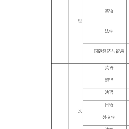
英语
理
法学
国际经济与贸易
英语
翻译
法语
日语
文
外交学