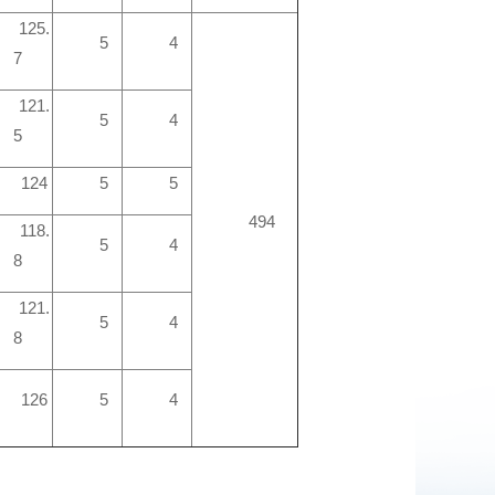
125.
5
4
7
121.
5
4
5
124
5
5
494
118.
5
4
8
121.
5
4
8
126
5
4