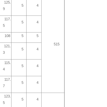
125.
5
4
9
117.
5
4
5
108
5
5
515
121.
5
4
3
115.
5
4
4
117.
5
4
7
123.
5
4
5