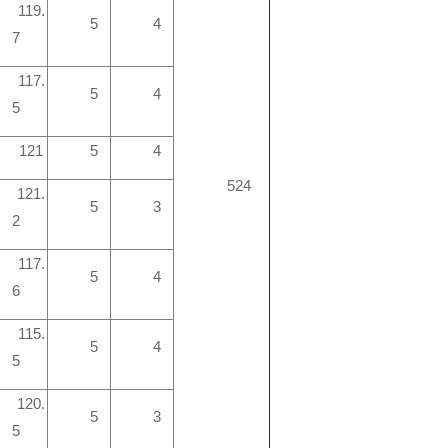
119.
5
4
7
117.
5
4
5
121
5
4
524
121.
5
3
2
117.
5
4
6
115.
5
4
5
120.
5
3
5