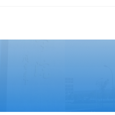
馆路校区
沙河校区
市西城区展览馆路24号
北京市昌平区高教园南三街5号院