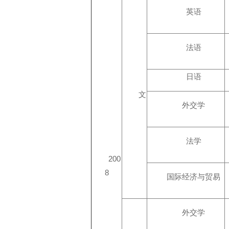
英语
法语
日语
文
外交学
法学
200
8
国际经济与贸易
外交学