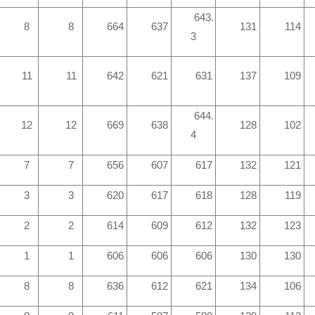
643.
8
8
664
637
131
114
3
11
11
642
621
631
137
109
644.
12
12
669
638
128
102
4
7
7
656
607
617
132
121
3
3
620
617
618
128
119
2
2
614
609
612
132
123
1
1
606
606
606
130
130
8
8
636
612
621
134
106