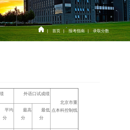
|
首页
|
报考指南
|
录取分数
绩
外语口试成绩
北京市重
平均
最高
最低
点本科控制线
分
分
分