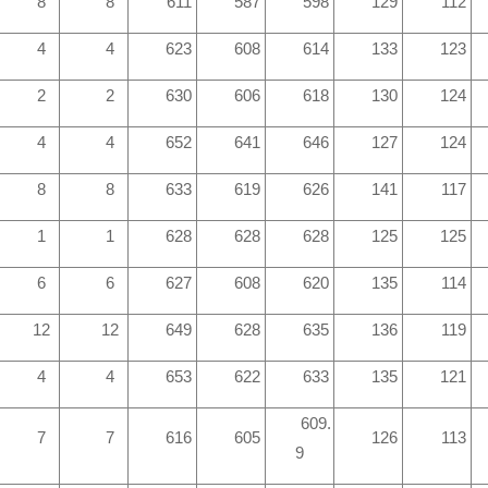
8
8
611
587
598
129
112
4
4
623
608
614
133
123
2
2
630
606
618
130
124
4
4
652
641
646
127
124
8
8
633
619
626
141
117
1
1
628
628
628
125
125
6
6
627
608
620
135
114
12
12
649
628
635
136
119
4
4
653
622
633
135
121
609.
7
7
616
605
126
113
9