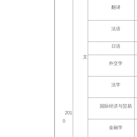
翻译
法语
日语
文
外交学
法学
国际经济与贸易
201
0
金融学